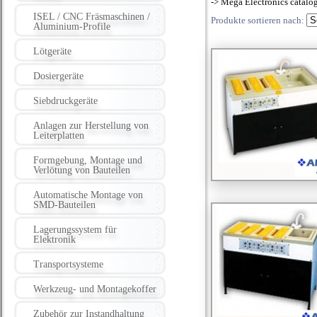
-> Mega Electronics catalo
ISEL / CNC Fräsmaschinen /
Produkte sortieren nach:
Aluminium-Profile
Lötgeräte
Dosiergeräte
Siebdruckgeräte
Anlagen zur Herstellung von
Leiterplatten
Formgebung, Montage und
Verlötung von Bauteilen
Automatische Montage von
SMD-Bauteilen
Lagerungssystem für
Elektronik
Transportsysteme
Werkzeug- und Montagekoffer
Zubehör zur Instandhaltung