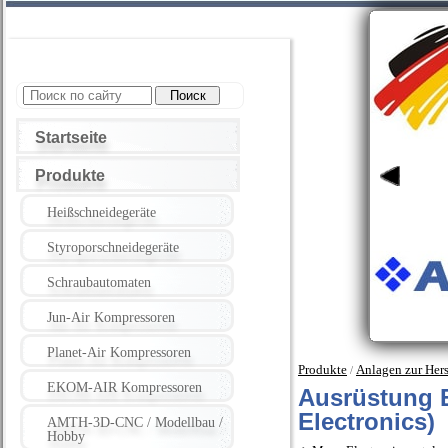
Startseite
Produkte
Heißschneidegeräte
Styroporschneidegeräte
Schraubautomaten
Jun-Air Kompressoren
Planet-Air Kompressoren
Produkte
Anlagen zur Hers
/
EKOM-AIR Kompressoren
Ausrüstung E
Electronics)
AMTH-3D-CNC / Modellbau /
Hobby