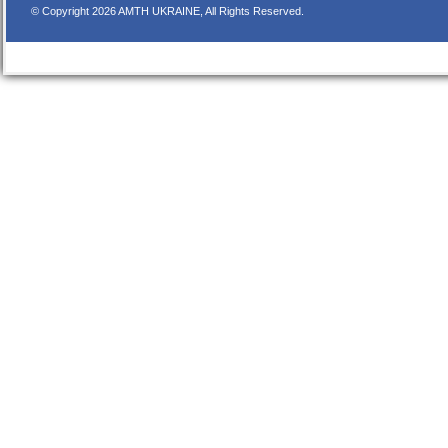
© Copyright 2026 AMTH UKRAINE, All Rights Reserved.