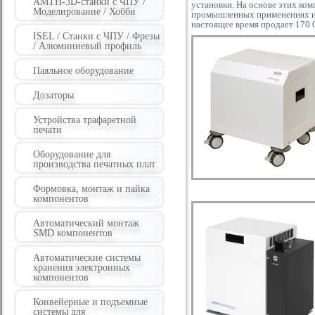
AMTH-3D-станки с ЧПУ /
установки. На основе этих ко
Моделирование / Хобби
промышленных применениях и 
настоящее время продает 170 
ISEL / Станки с ЧПУ / Фрезы
/ Алюминиевый профиль
Паяльное оборудование
Дозаторы
Устройства трафаретной
печати
Оборудование для
производства печатных плат
Формовка, монтаж и пайка
компонентов
Автоматический монтаж
SMD компонентов
Автоматические системы
хранения электронных
компонентов
Конвейерные и подъемные
системы для