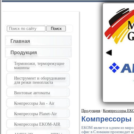
Главная
Продукция
Термоножи, терморежущие
машины
Инструмент и оборудование
для резки пенопласта
Винтовые автоматы
Компрессоры Jun - Air
Продукция
Компрессоры EK
/
Компрессоры Planet-Air
Компрессоры
Компрессоры EKOM-AIR
EKOM является одним из миров
офис в Словакии производит к