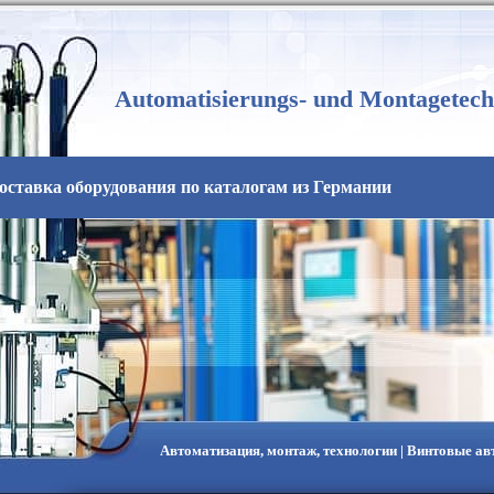
Automatisierungs- und Montagetech
оставка оборудования по каталогам из Германии
Автоматизация, монтаж, технологии | Винтовые а