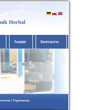
nik Horbal
Акции
Контакты
втоматы | Термоножи