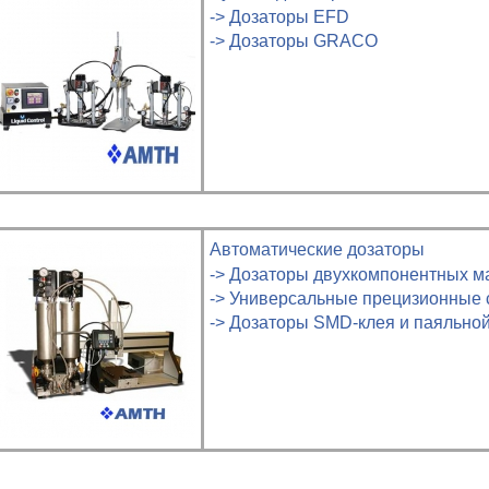
-> Дозаторы EFD
-> Дозаторы GRACO
Автоматические дозаторы
-> Дозаторы двухкомпонентных 
-> Универсальные прецизионные
-> Дозаторы SMD-клея и паяльн