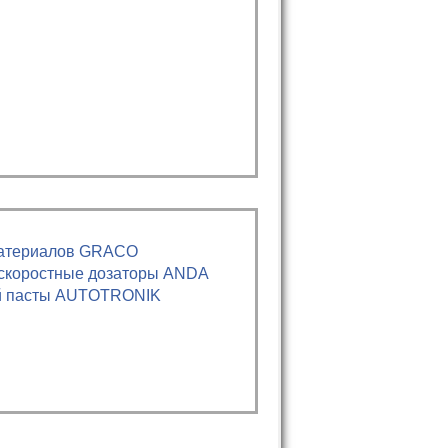
материалов GRACO
 скоростные дозаторы ANDA
ой пасты AUTOTRONIK