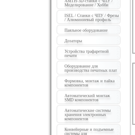
AMTH-3D-станки с ЧПУ /
Моделирование / Хобби
ISEL / Станки с ЧПУ / Фрезы
/ Алюминиевый профиль
Паяльное оборудование
Дозаторы
Устройства трафаретной
печати
Оборудование для
производства печатных плат
Формовка, монтаж и пайка
компонентов
Автоматический монтаж
SMD компонентов
Автоматические системы
хранения электронных
компонентов
Конвейерные и подъемные
системы для