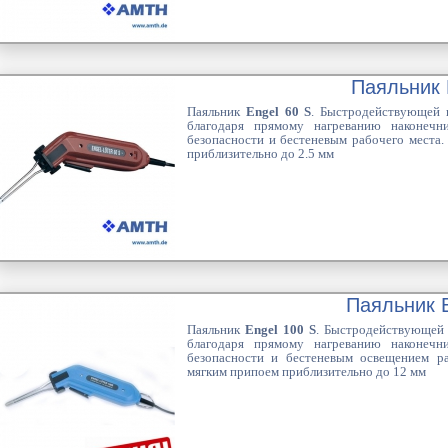
Паяльник 
Паяльник
Engel 60 S
. Быстродействующей п
благодаря прямому нагреванию наконечн
безопасности и бестеневым рабочего места.
приблизительно до 2.5 мм
Паяльник E
Паяльник
Engel 100 S
. Быстродействующей 
благодаря прямому нагреванию наконечн
безопасности и бестеневым освещением ра
мягким припоем приблизительно до 12 мм