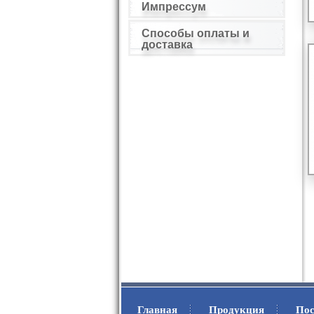
Импрессум
Способы оплаты и
доставка
Главная
Продукция
Пос
.
.