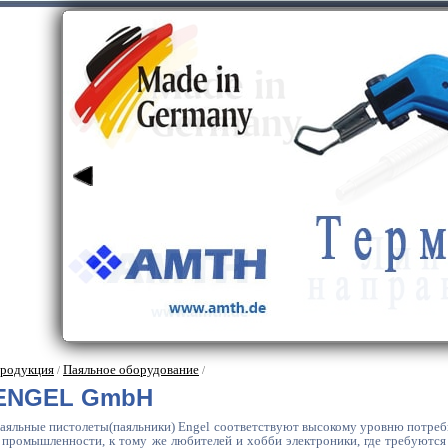
родукция
Паяльное оборудование
/
/
ENGEL GmbH
аяльные пистолеты(паяльники) Engel соответствуют высокому уровню потребн
 промышленности, к тому же любителей и хобби электроники, где требуются