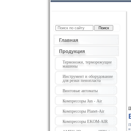
Главная
Продукция
Термоножи, терморежущие
машины
Инструмент и оборудование
для резки пенопласта
Винтовые автоматы
Компрессоры Jun - Air
П
Компрессоры Planet-Air
Компрессоры EKOM-AIR
П
и