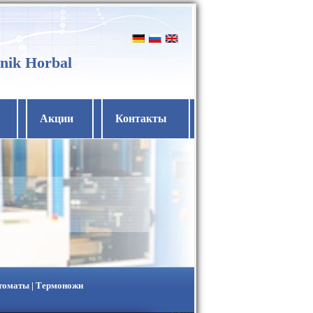
nik Horbal
Акции
Контакты
втоматы | Термоножи