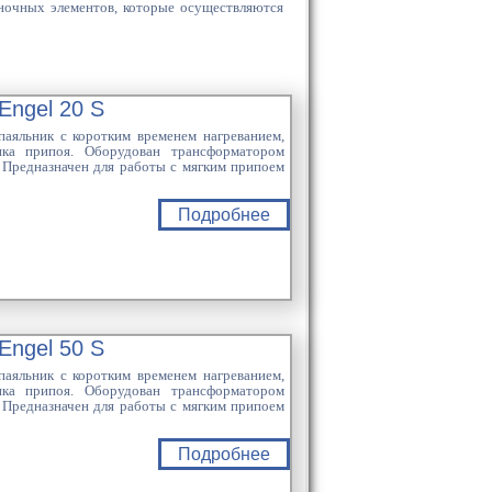
иночных элементов, которые осуществляются
Engel 20 S
аяльник с коротким временем нагреванием,
ика припоя. Оборудован трансформатором
 Предназначен для работы с мягким припоем
Подробнее
Engel 50 S
аяльник с коротким временем нагреванием,
ика припоя. Оборудован трансформатором
 Предназначен для работы с мягким припоем
Подробнее