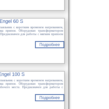
Engel 60 S
аяльник с коротким временем нагреванием,
ика припоя. Оборудован трансформатором
 Предназначен для работы с мягким припоем
Подробнее
ngel 100 S
паяльник с коротким временем нагреванием,
ика припоя. Оборудован трансформатором
бочего места. Предназначен для работы с
Подробнее