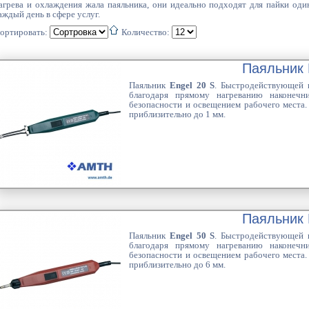
агрева и охлаждения жала паяльника, они идеально подходят для пайки од
аждый день в сфере услуг.
ортировать:
Количество:
Паяльник 
Паяльник
Engel 20 S
. Быстродействующей п
благодаря прямому нагреванию наконечн
безопасности и освещением рабочего места.
приблизительно до 1 мм.
Паяльник 
Паяльник
Engel 50 S
. Быстродействующей п
благодаря прямому нагреванию наконечн
безопасности и освещением рабочего места.
приблизительно до 6 мм.