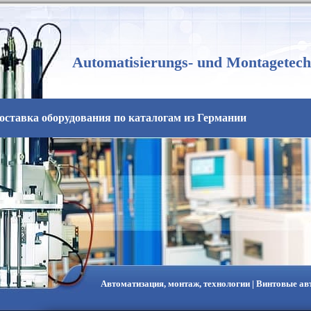
Automatisierungs- und Montagetech
оставка оборудования по каталогам из Германии
Автоматизация, монтаж, технологии | Винтовые а