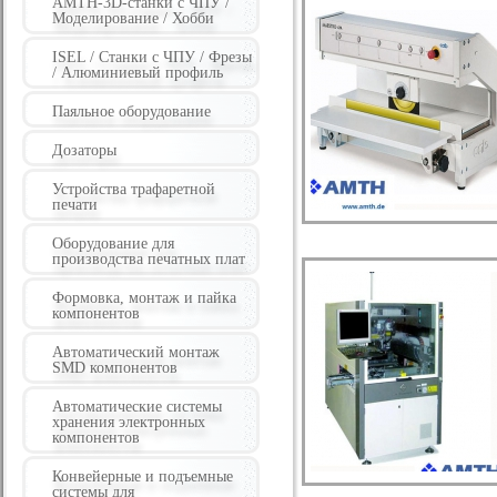
AMTH-3D-станки с ЧПУ /
Моделирование / Хобби
ISEL / Станки с ЧПУ / Фрезы
/ Алюминиевый профиль
Паяльное оборудование
Дозаторы
Устройства трафаретной
печати
Оборудование для
производства печатных плат
Формовка, монтаж и пайка
компонентов
Автоматический монтаж
SMD компонентов
Автоматические системы
хранения электронных
компонентов
Конвейерные и подъемные
системы для