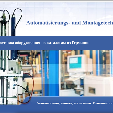
Automatisierungs- und Montagetech
оставка оборудования по каталогам из Германии
Автоматизация, монтаж, технологии | Винтовые а