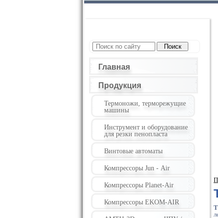
Главная
Продукция
Термоножи, терморежущие
машины
Инструмент и оборудование
для резки пенопласта
Винтовые автоматы
Компрессоры Jun - Air
П
Компрессоры Planet-Air
Компрессоры EKOM-AIR
Т
л