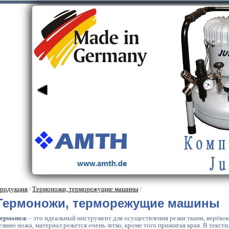
родукция
Термоножи, терморежущие машины
/
/
Термоножи, терморежущие машины
ермонож
– это идеальный инструмент для осуществления резки ткани, верёво
езвию ножа, материал режется очень легко, кроме того прижигая края. В тек