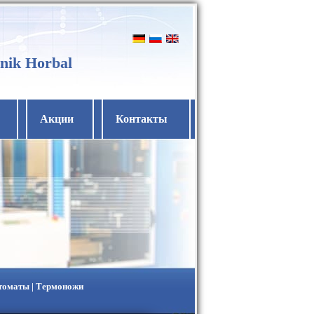
nik Horbal
Акции
Контакты
втоматы | Термоножи