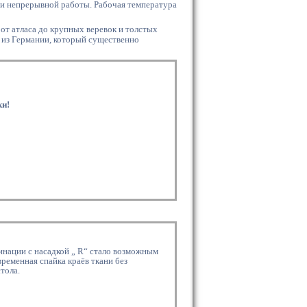
и непрерывной работы. Рабочая температура
от атласа до крупных веревок и толстых
 из Германии, который существенно
ки!
нации с насадкой „ R“ стало возможным
овременная спайка краёв ткани без
тола.