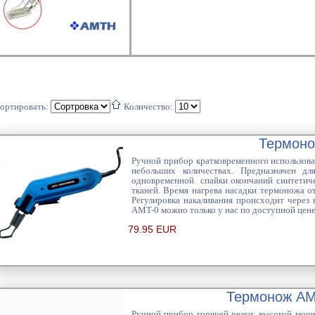
ортировать:
Количество:
Термоно
Ручной прибор кратковременного использова
небольших количествах. Предназначен для 
одновременной спайки окончаний синтетичес
тканей. Время нагрева насадки термоножа от
Регулировка накаливания происходит через 
AMT-0 можно только у нас по доступной цен
79.95 EUR
Термонож АМТ
Ручной прибор горячей резки: высокой мощн