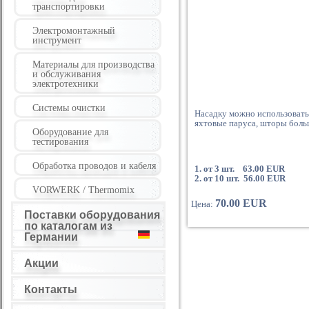
транспортировки
Электромонтажный
инструмент
Материалы для производства
и обслуживания
электротехники
Системы очистки
Насадку можно использовать 
яхтовые паруса, шторы бол
Оборудование для
тестирования
Обработка проводов и кабеля
1. от 3 шт. 63.00 EUR
2. от 10 шт.
56.00
EUR
VORWERK / Thermomix
70.00 EUR
Цена:
Поставки оборудования
по каталогам из
Германии
Акции
Контакты