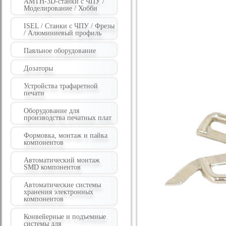
AMTH-3D-станки с ЧПУ /
Моделирование / Хобби
ISEL / Станки с ЧПУ / Фрезы
/ Алюминиевый профиль
Паяльное оборудование
Дозаторы
Устройства трафаретной
печати
Оборудование для
производства печатных плат
Формовка, монтаж и пайка
компонентов
Автоматический монтаж
SMD компонентов
Автоматические системы
хранения электронных
компонентов
Конвейерные и подъемные
системы для