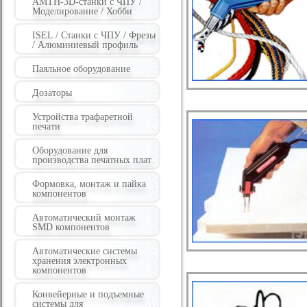
AMTH-3D-станки с ЧПУ /
Моделирование / Хобби
ISEL / Станки с ЧПУ / Фрезы
/ Алюминиевый профиль
Паяльное оборудование
Дозаторы
Устройства трафаретной
печати
Оборудование для
производства печатных плат
Формовка, монтаж и пайка
компонентов
Автоматический монтаж
SMD компонентов
Автоматические системы
хранения электронных
компонентов
Конвейерные и подъемные
системы для