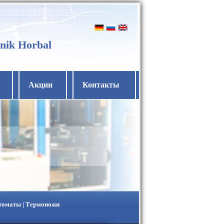
nik Horbal
Акции
Контакты
втоматы | Термоножи