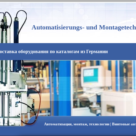
Automatisierungs- und Montagetech
оставка оборудования по каталогам из Германии
Автоматизация, монтаж, технологии | Винтовые а