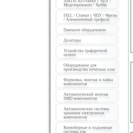
AMTH-3D-станки с ЧПУ /
Моделирование / Хобби
ISEL / Станки с ЧПУ / Фрезы
/ Алюминиевый профиль
Паяльное оборудование
Дозаторы
Устройства трафаретной
печати
Оборудование для
производства печатных плат
Формовка, монтаж и пайка
компонентов
Автоматический монтаж
SMD компонентов
Автоматические системы
хранения электронных
компонентов
Конвейерные и подъемные
системы для