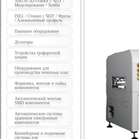
AMTH-3D-станки с ЧПУ /
Моделирование / Хобби
ISEL / Станки с ЧПУ / Фрезы
/ Алюминиевый профиль
Паяльное оборудование
Дозаторы
Устройства трафаретной
печати
Оборудование для
производства печатных плат
Формовка, монтаж и пайка
компонентов
Автоматический монтаж
SMD компонентов
Автоматические системы
хранения электронных
компонентов
Конвейерные и подъемные
системы для