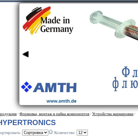
родукция
Формовка, монтаж и пайка компонентов
Устройства маркировки
/
/
/
HYPERTRONICS
ортировать:
Количество: