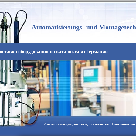
Automatisierungs- und Montagetech
оставка оборудования по каталогам из Германии
Автоматизация, монтаж, технологии | Винтовые а