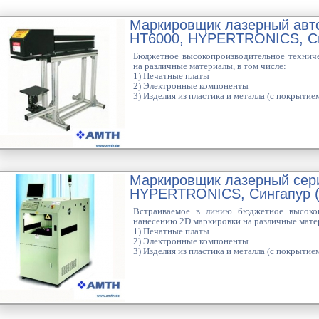
Маркировщик лазерный автон
HT6000, HYPERTRONICS, С
Бюджетное высокопроизводительное технич
на различные материалы, в том числе:
1) Печатные платы
2) Электронные компоненты
3) Изделия из пластика и металла (с покрытием
Маркировщик лазерный серии
HYPERTRONICS, Сингапур (
Встраиваемое в линию бюджетное высокоп
нанесению 2D маркировки на различные матер
1) Печатные платы
2) Электронные компоненты
3) Изделия из пластика и металла (с покрытием