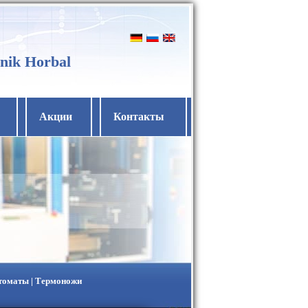
nik Horbal
Акции
Контакты
втоматы | Термоножи