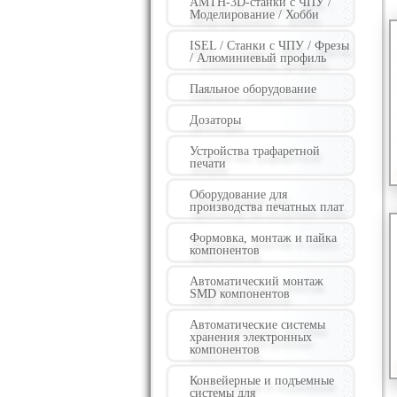
AMTH-3D-станки с ЧПУ /
Моделирование / Хобби
ISEL / Станки с ЧПУ / Фрезы
/ Алюминиевый профиль
Паяльное оборудование
Дозаторы
Устройства трафаретной
печати
Оборудование для
производства печатных плат
Формовка, монтаж и пайка
компонентов
Автоматический монтаж
SMD компонентов
Автоматические системы
хранения электронных
компонентов
Конвейерные и подъемные
системы для