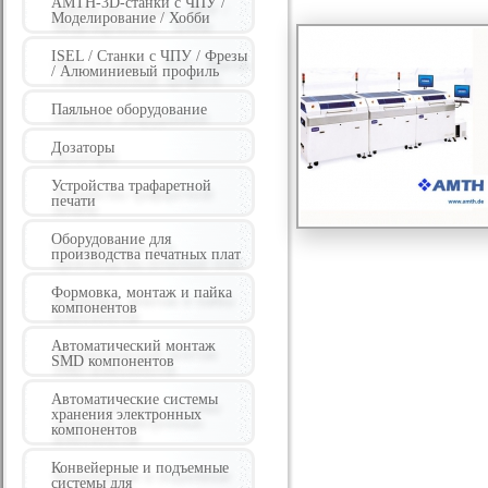
AMTH-3D-станки с ЧПУ /
Моделирование / Хобби
ISEL / Станки с ЧПУ / Фрезы
/ Алюминиевый профиль
Паяльное оборудование
Дозаторы
Устройства трафаретной
печати
Оборудование для
производства печатных плат
Формовка, монтаж и пайка
компонентов
Автоматический монтаж
SMD компонентов
Автоматические системы
хранения электронных
компонентов
Конвейерные и подъемные
системы для