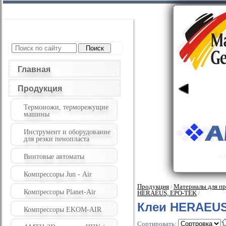
Главная
Продукция
Термоножи, терморежущие
машины
Инструмент и оборудование
для резки пенопласта
Винтовые автоматы
Компрессоры Jun - Air
Продукция
Материалы для пр
/
Компрессоры Planet-Air
HERAEUS, EPO-TEK
/
Клеи HERAEU
Компрессоры EKOM-AIR
Сортировать: