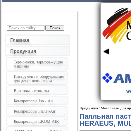
Главная
Продукция
Термоножи, терморежущие
машины
Инструмент и оборудование
для резки пенопласта
Винтовые автоматы
Компрессоры Jun - Air
Продукция
Материалы для пр
/
Компрессоры Planet-Air
Паяльная паст
Компрессоры EKOM-AIR
HERAEUS, MU