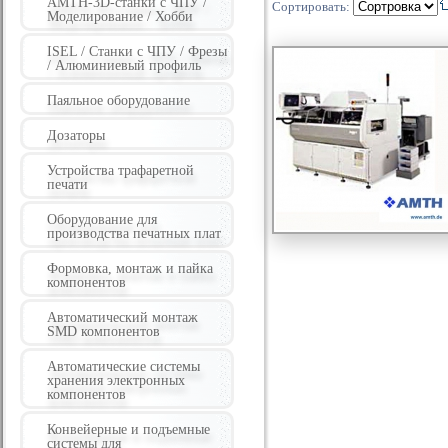
AMTH-3D-станки с ЧПУ /
Сортировать:
Моделирование / Хобби
ISEL / Станки с ЧПУ / Фрезы
/ Алюминиевый профиль
Паяльное оборудование
Дозаторы
Устройства трафаретной
печати
Оборудование для
производства печатных плат
Формовка, монтаж и пайка
компонентов
Автоматический монтаж
SMD компонентов
Автоматические системы
хранения электронных
компонентов
Конвейерные и подъемные
системы для