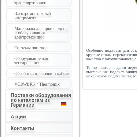
транспортировки
Электромонтажный
инструмент
Материалы для производства
и обслуживания
электротехники
Системы очистки
Особенно подходит для созд
круглые столы переключения
Оборудование для
качества к закручивающемус
тестирования
Точно повторяющаяся перед
выключения, подсчёт завинчи
Обработка проводов и кабеля
механизмом подачи винта, Mi
VORWERK / Thermomix
Поставки оборудования
по каталогам из
Германии
Акции
Контакты