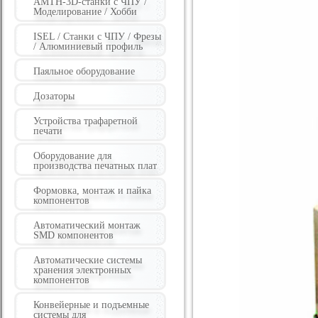
AMTH-3D-станки с ЧПУ /
Моделирование / Хобби
ISEL / Станки с ЧПУ / Фрезы
/ Алюминиевый профиль
Паяльное оборудование
Дозаторы
Устройства трафаретной
печати
Оборудование для
производства печатных плат
Формовка, монтаж и пайка
компонентов
Автоматический монтаж
SMD компонентов
Автоматические системы
хранения электронных
компонентов
Конвейерные и подъемные
системы для