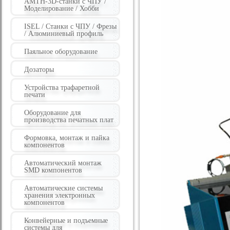
AMTH-3D-станки с ЧПУ /
Моделирование / Хобби
ISEL / Станки с ЧПУ / Фрезы
/ Алюминиевый профиль
Паяльное оборудование
Дозаторы
Устройства трафаретной
печати
Оборудование для
производства печатных плат
Формовка, монтаж и пайка
компонентов
Автоматический монтаж
SMD компонентов
Автоматические системы
хранения электронных
компонентов
Конвейерные и подъемные
системы для