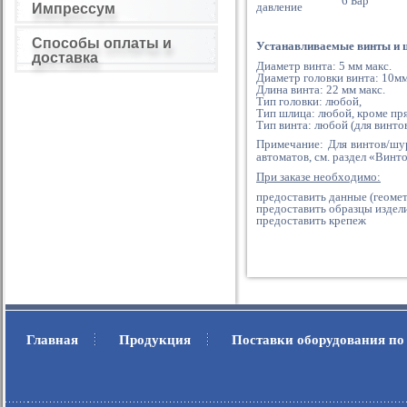
6 Бар
давление
Импрессум
Способы оплаты и
Устанавливаемые винты и 
доставка
Диаметр винта: 5 мм макс.
Диаметр головки винта: 10мм
Длина винта: 22 мм макс.
Тип головки: любой,
Тип шлица: любой, кроме пр
Тип винта: любой (для винто
Примечание: Для винтов/шу
автоматов, см. раздел «Винт
При заказе необходимо:
предоставить данные (геомет
предоставить образцы издел
предоставить крепеж
Главная
Продукция
Поставки оборудования по
.
.