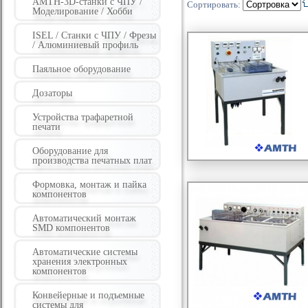
AMTH-3D-станки с ЧПУ /
Сортировать:
Моделирование / Хобби
ISEL / Станки с ЧПУ / Фрезы
/ Алюминиевый профиль
Паяльное оборудование
Дозаторы
Устройства трафаретной
печати
Оборудование для
производства печатных плат
Формовка, монтаж и пайка
компонентов
Автоматический монтаж
SMD компонентов
Автоматические системы
хранения электронных
компонентов
Конвейерные и подъемные
системы для