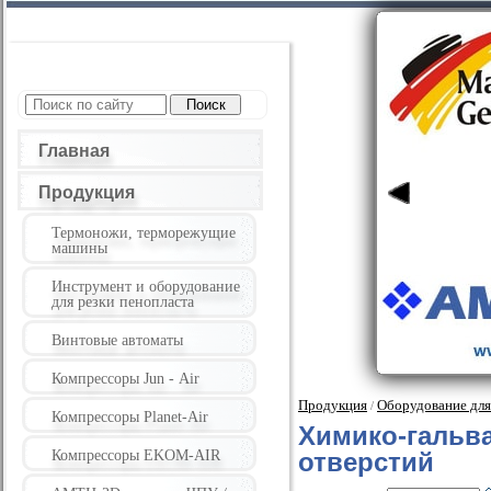
Главная
Продукция
Термоножи, терморежущие
машины
Инструмент и оборудование
для резки пенопласта
Винтовые автоматы
Компрессоры Jun - Air
Продукция
Оборудование для
/
Компрессоры Planet-Air
Химико-гальва
Компрессоры EKOM-AIR
отверстий