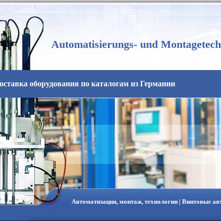
Automatisierungs- und Montagetech
оставка оборудования по каталогам из Германии
Автоматизация, монтаж, технологии | Винтовые а