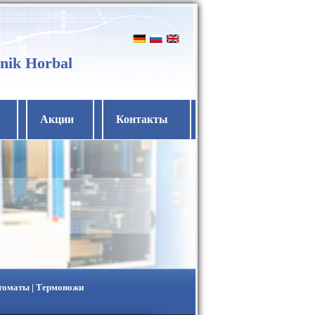
nik Horbal
Акции
Контакты
втоматы | Термоножи