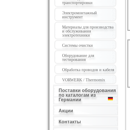
транспортировки
Электромонтажный
инструмент
Материалы для производства
и обслуживания
электротехники
Системы очистки
Оборудование для
тестирования
Обработка проводов и кабеля
VORWERK / Thermomix
Поставки оборудования
по каталогам из
Германии
Акции
Контакты