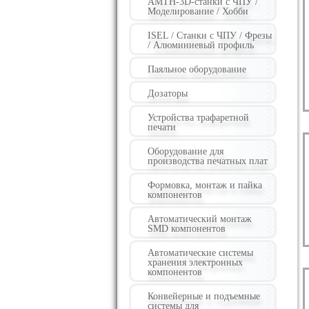
AMTH-3D-станки с ЧПУ /
Моделирование / Хобби
ISEL / Станки с ЧПУ / Фрезы
/ Алюминиевый профиль
Паяльное оборудование
Дозаторы
Устройства трафаретной
печати
Оборудование для
производства печатных плат
Формовка, монтаж и пайка
компонентов
Автоматический монтаж
SMD компонентов
Автоматические системы
хранения электронных
компонентов
Конвейерные и подъемные
системы для