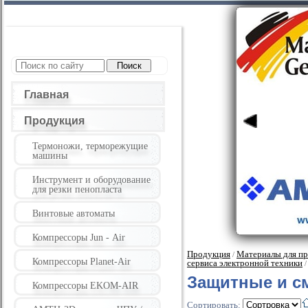
Главная
Продукция
Термоножи, терморежущие
машины
Инструмент и оборудование
для резки пенопласта
Винтовые автоматы
Компрессоры Jun - Air
Продукция
Материалы для пр
/
Компрессоры Planet-Air
сервиса электронной техники
/
Защитные и с
Компрессоры EKOM-AIR
Сортировать: